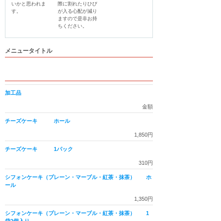
いかと思われま
際に割れたりひび
す。                                    
が入る心配が減り
ますので是非お持
ちください。                                    
メニュータイトル
加工品
金額
チーズケーキ ホール
1,850円
チーズケーキ 1パック
310円
シフォンケーキ（プレーン・マーブル・紅茶・抹茶） ホ
ール
1,350円
シフォンケーキ（プレーン・マーブル・紅茶・抹茶） 1
袋2個入り