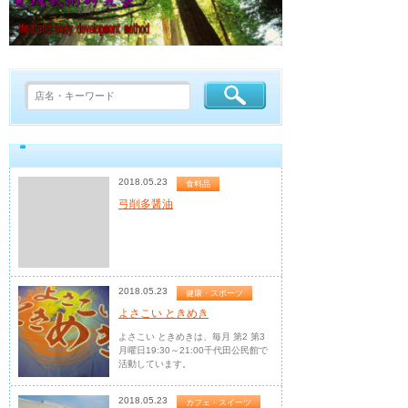
2018.05.23
食料品
弓削多醤油
2018.05.23
健康・スポーツ
よさこい ときめき
よさこい ときめきは、毎月 第2 第3
月曜日19:30～21:00千代田公民館で
活動しています。
2018.05.23
カフェ・スイーツ