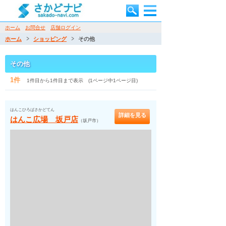
ホーム
お問合せ
店舗ログイン
ホーム
ショッピング
その他
その他
1件
1件目から1件目まで表示 (1ページ中1ページ目)
はんこひろばさかどてん
詳細を見る
はんこ広場 坂戸店
（坂戸市）