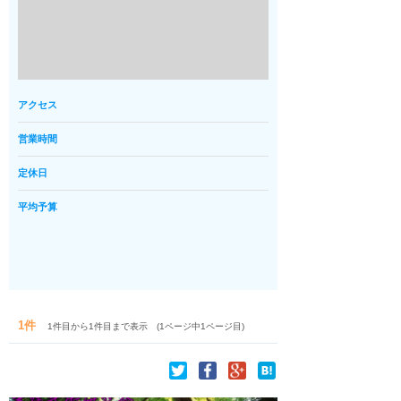
アクセス
営業時間
定休日
平均予算
1件
1件目から1件目まで表示 (1ページ中1ページ目)