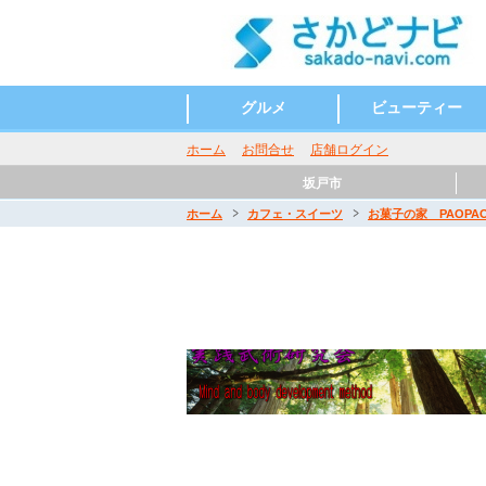
グルメ
ビューティー
和食
洋食
お酒
カフェ・スイーツ
ラーメン
イタリアン
うどん そば
ビューティーサロン
ネイルサロン
ホーム
お問合せ
店舗ログイン
坂戸市
ホーム
カフェ・スイーツ
お菓子の家 PAOPA