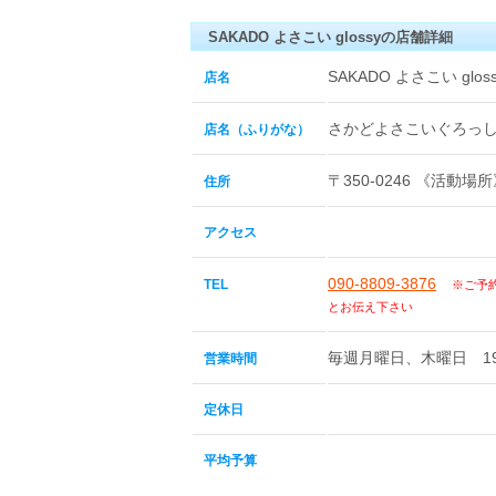
SAKADO よさこい glossyの店舗詳細
SAKADO よさこい glos
店名
さかどよさこいぐろっ
店名（ふりがな）
〒350-0246 《活
住所
アクセス
090-8809-3876
TEL
※ご予
とお伝え下さい
毎週月曜日、木曜日 19:0
営業時間
定休日
平均予算