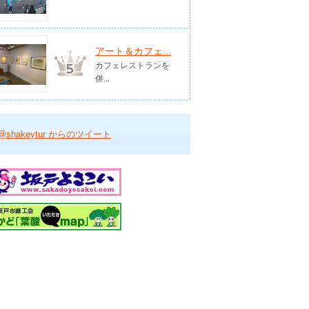
アート＆カフェ...
カフェレストランを
併...
@shakeytur からのツイート