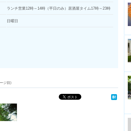
ランチ営業12時～14時（平日のみ）居酒屋タイム17時～23時
日曜日
ージ目)