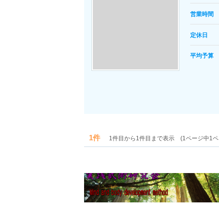
営業時間
定休日
平均予算
1件
1件目から1件目まで表示 (1ページ中1ペ